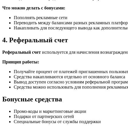
Что можно делать с бонусами:
Пополнять рекламные сети
Переводить между балансами разных рекламных платфо
Накапливать для последующего вывода как дополнитель
4. Реферальный счет
Реферальный счет
используется для начисления вознагражден
Принцип работы:
Получайте процент от платежей приглашенных пользова
Средства накапливаются отдельно от основного баланса
Вывод доступен согласно условиям реферальной програ
Средства можно использовать для пополнения рекламных
Бонусные средства
Промо-коды и маркетинговые акции
Подарки от партнерских сетей
Специальные бонусы от службы поддержки