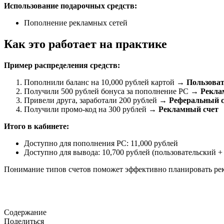
Использование подарочных средств:
Пополнение рекламных сетей
Как это работает на практике
Пример распределения средств:
Пополнили баланс на 10,000 рублей картой →
Пользоват
Получили 500 рублей бонуса за пополнение РС →
Рекла
Привели друга, заработали 200 рублей →
Реферальный с
Получили промо-код на 300 рублей →
Рекламный счет
Итого в кабинете:
Доступно для пополнения РС: 11,000 рублей
Доступно для вывода: 10,700 рублей (пользовательский 
Понимание типов счетов поможет эффективно планировать рекл
Содержание
Поделиться