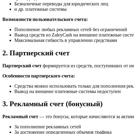
Безналичные переводы для юридических лиц
и др. платежные системы
Возможности пользовательского счета:
Пополнение любых рекламных сетей без ограничений
Вывод средств из ZaleyCash на внешние платежные сист
Максимальная гибкость в управлении средствами
2. Партнерский счет
Партнерский счет
формируется из средств, поступивших от и
Особенности партнерского счета:
Средства можно использовать только для пополнения ре
Вывод на внешние платежные системы недоступен
3. Рекламный счет (бонусный)
Рекламный счет
— это бонусы, которые начисляются за активн
За пополнение рекламных сетей
За достижение определенных объемов трафика