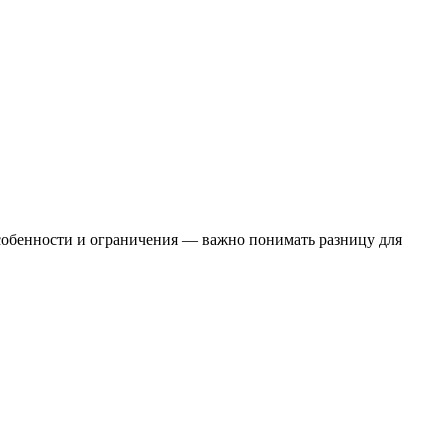
особенности и ограничения — важно понимать разницу для