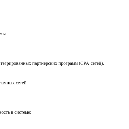
емы
нтегрированных партнерских программ (CPA-сетей).
кламных сетей
ость в системе: