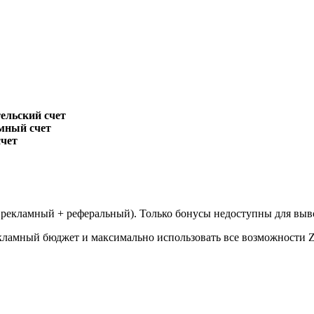
ельский счет
мный счет
чет
+ рекламный + реферальный). Только бонусы недоступны для выв
амный бюджет и максимально использовать все возможности Zal