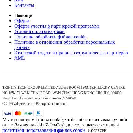
Контакты
Помощь
Оферта
Оферта участия в партнерской программе
Условия оплаты картами
Политика обработки файлов cookie
Политика в отношении обработки персональных
данных
Этический кодекс и правила сотрудничества партнеров
AML
TRINITY TECH GROUP LIMITED Address ROOM 1803, 18/F, LUCKY CENTRE,
NO 165-171 WAN CHAI ROAD, WAN CHAI, HONG KONG, HK, HK, 000000,
Hong Kong Business registration number 77449594
© 2026 zaleycash.com. Все права защищены.
Мы используем файлы cookie, чтобы обеспечить вам лучший
опыт. Заходя на сайт ZaleyCash, вы соглашаетесь с нашей
политикой использования файлов cookie
.
Согласен