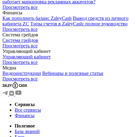
работает маркировка рекламных аккаунтов?
Просмотреть все
Финансы
Как пополнить баланс ZaleyCash
Вывод средств из личного
кабинета ZC
Типы счетов в ZaleyCash: полное руководство
Просмотреть все
Система грейдов
Система грейдов
Просмотреть все
Управляющий кабинет
Управляющий кабинет
Просмотреть все
Медиа
Видеоинструкции
Вебинары и полезные статьи
Просмотреть все
Сервисы
Все сервисы
Финансы
Полезное
База знаний
Блог