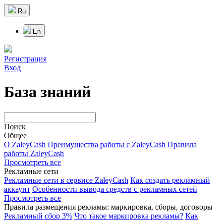
Ru
En
Регистрация
Вход
База знаний
Поиск
Общее
О ZaleyCash
Преимущества работы с ZaleyCash
Правила
работы ZaleyCash
Просмотреть все
Рекламные сети
Рекламные сети в сервисе ZaleyCash
Как создать рекламный
аккаунт
Особенности вывода средств с рекламных сетей
Просмотреть все
Правила размещения рекламы: маркировка, сборы, договоры
Рекламный сбор 3%
Что такое маркировка рекламы?
Как